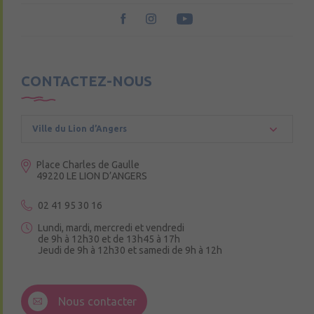
CONTACTEZ-NOUS
Ville du Lion d’Angers
Place Charles de Gaulle
49220 LE LION D’ANGERS
02 41 95 30 16
Lundi, mardi, mercredi et vendredi
de 9h à 12h30 et de 13h45 à 17h
Jeudi de 9h à 12h30 et samedi de 9h à 12h
3 Rue de la Croix Ruau,
49220 Andigné
Nous contacter