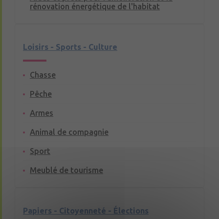
rénovation énergétique de l'habitat
Loisirs - Sports - Culture
Chasse
Pêche
Armes
Animal de compagnie
Sport
Meublé de tourisme
Papiers - Citoyenneté - Élections