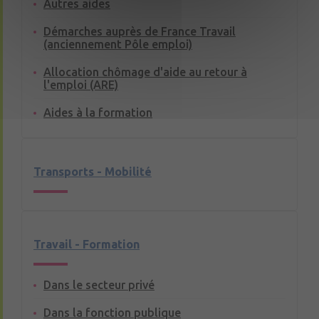
Autres aides
Démarches auprès de France Travail
(anciennement Pôle emploi)
Allocation chômage d'aide au retour à
l'emploi (ARE)
Aides à la formation
Transports - Mobilité
Travail - Formation
Dans le secteur privé
Dans la fonction publique