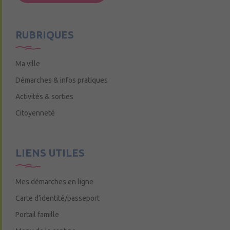
Mercredi de 9h15 à 12h15
RUBRIQUES
Ma ville
Démarches & infos pratiques
Activités & sorties
Citoyenneté
LIENS UTILES
Mes démarches en ligne
Carte d’identité/passeport
Portail famille