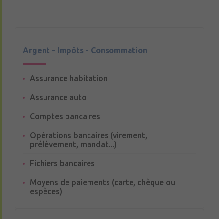
Argent - Impôts - Consommation
Assurance habitation
Assurance auto
Comptes bancaires
Opérations bancaires (virement,
prélèvement, mandat...)
Fichiers bancaires
Moyens de paiements (carte, chèque ou
espèces)