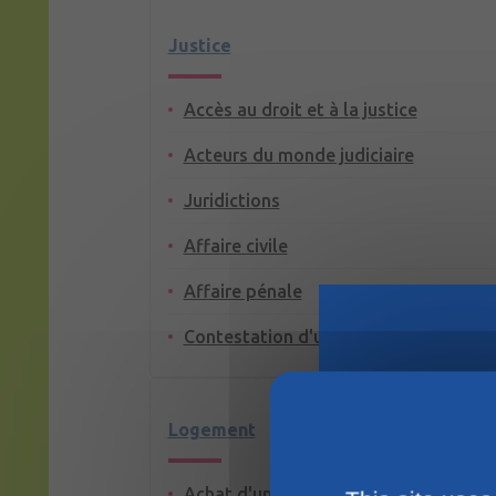
Justice
Accès au droit et à la justice
Acteurs du monde judiciaire
Juridictions
Affaire civile
Affaire pénale
Contestation d'un jugement
Logement
Achat d'un terrain