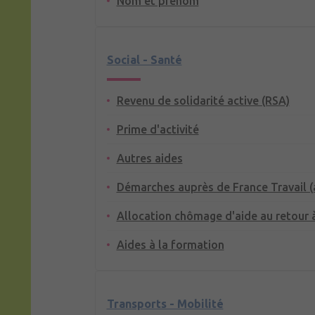
Nom et prénom
Social - Santé
Revenu de solidarité active (RSA)
Prime d'activité
Autres aides
Démarches auprès de France Travail 
Allocation chômage d'aide au retour à
Aides à la formation
Transports - Mobilité