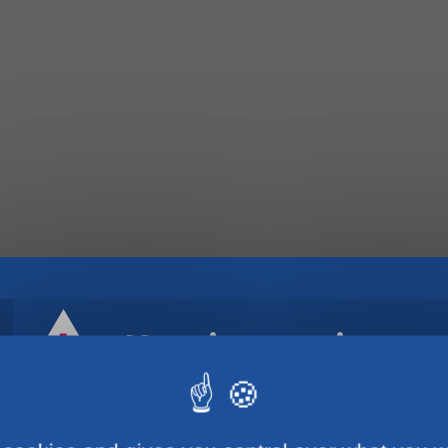
Horaires estivaux