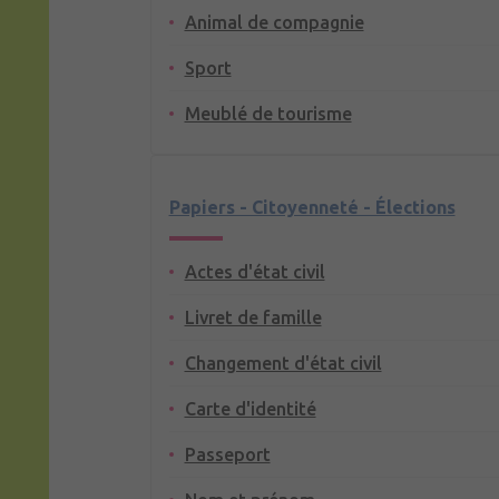
Animal de compagnie
Sport
Meublé de tourisme
Papiers - Citoyenneté - Élections
Actes d'état civil
Livret de famille
Changement d'état civil
Carte d'identité
Passeport