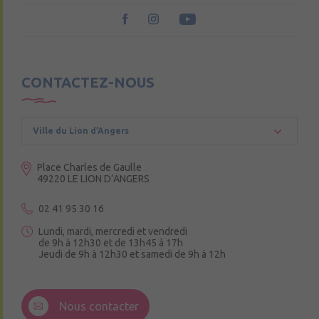
CONTACTEZ-NOUS
Ville du Lion d’Angers
Place Charles de Gaulle
49220 LE LION D’ANGERS
02 41 95 30 16
Lundi, mardi, mercredi et vendredi
de 9h à 12h30 et de 13h45 à 17h
Jeudi de 9h à 12h30 et samedi de 9h à 12h
3 Rue de la Croix Ruau,
49220 Andigné
Nous contacter