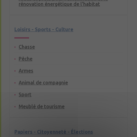
rénovation énergétique de l'habitat
Loisirs - Sports - Culture
Chasse
Pêche
Armes
Animal de compagnie
Sport
Meublé de tourisme
Papiers - Citoyenneté - Élections