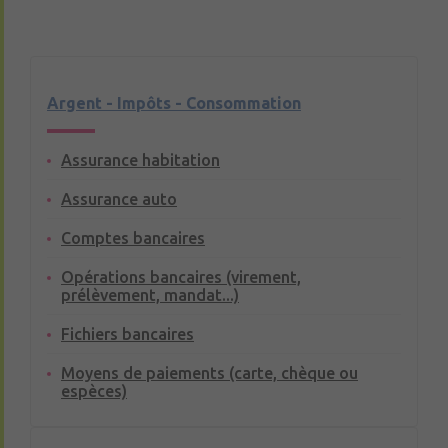
Argent - Impôts - Consommation
Assurance habitation
Assurance auto
Comptes bancaires
Opérations bancaires (virement,
prélèvement, mandat...)
Fichiers bancaires
Moyens de paiements (carte, chèque ou
espèces)