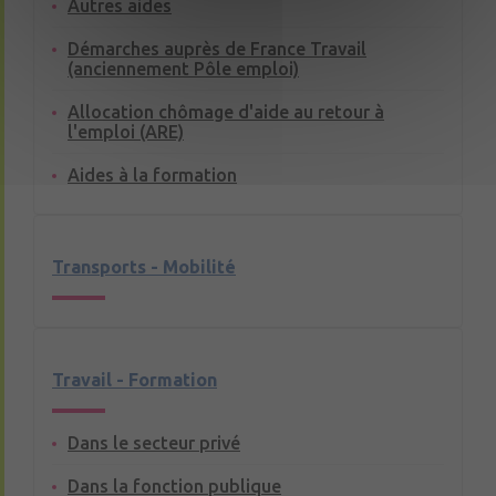
Autres aides
Démarches auprès de France Travail
(anciennement Pôle emploi)
Allocation chômage d'aide au retour à
l'emploi (ARE)
Aides à la formation
Transports - Mobilité
Travail - Formation
Dans le secteur privé
Dans la fonction publique