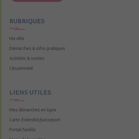
Mercredi de 9h15 à 12h15
RUBRIQUES
Ma ville
Démarches & infos pratiques
Activités & sorties
Citoyenneté
LIENS UTILES
Mes démarches en ligne
Carte d’identité/passeport
Portail famille