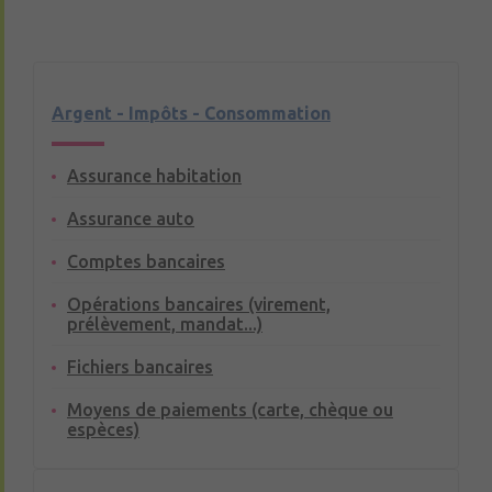
Argent - Impôts - Consommation
Assurance habitation
Assurance auto
Comptes bancaires
Opérations bancaires (virement,
prélèvement, mandat...)
Fichiers bancaires
Moyens de paiements (carte, chèque ou
espèces)