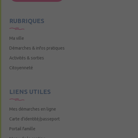
Mercredi de 9h15 à 12h15
RUBRIQUES
Ma ville
Démarches & infos pratiques
Activités & sorties
Citoyenneté
LIENS UTILES
Mes démarches en ligne
Carte d’identité/passeport
Portail famille