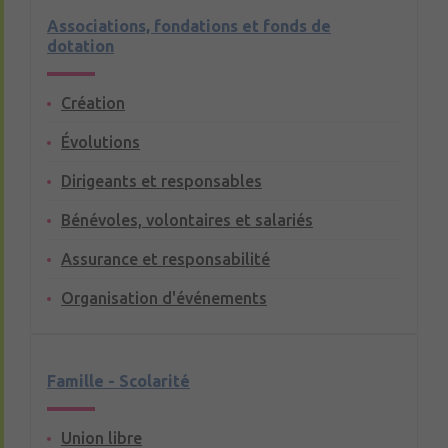
Associations, fondations et fonds de
dotation
Création
Évolutions
Dirigeants et responsables
Bénévoles, volontaires et salariés
Assurance et responsabilité
Organisation d'événements
Famille - Scolarité
Union libre