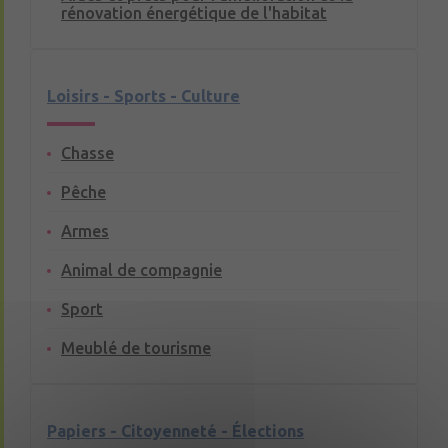
rénovation énergétique de l'habitat
Loisirs - Sports - Culture
Chasse
Pêche
Armes
Animal de compagnie
Sport
Meublé de tourisme
Papiers - Citoyenneté - Élections