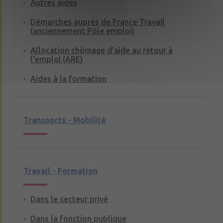
Autres aides
Démarches auprès de France Travail
(anciennement Pôle emploi)
Allocation chômage d'aide au retour à
l'emploi (ARE)
Aides à la formation
Transports - Mobilité
Travail - Formation
Dans le secteur privé
Dans la fonction publique