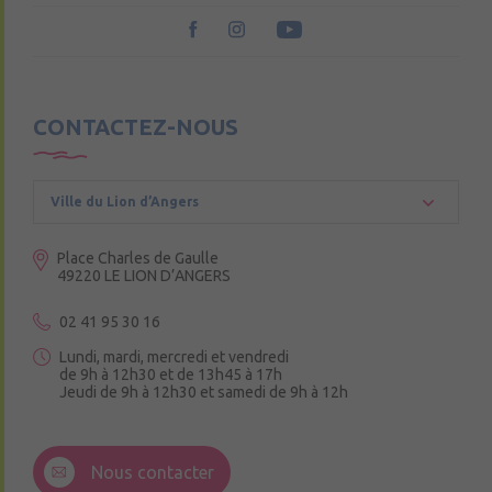
CONTACTEZ-NOUS
Ville du Lion d’Angers
Place Charles de Gaulle
49220 LE LION D’ANGERS
02 41 95 30 16
Lundi, mardi, mercredi et vendredi
de 9h à 12h30 et de 13h45 à 17h
Jeudi de 9h à 12h30 et samedi de 9h à 12h
3 Rue de la Croix Ruau,
49220 Andigné
Nous contacter