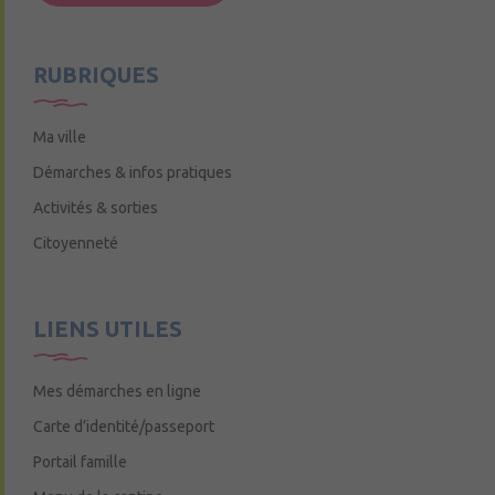
Mercredi de 9h15 à 12h15
RUBRIQUES
Ma ville
Démarches & infos pratiques
Activités & sorties
Citoyenneté
LIENS UTILES
Mes démarches en ligne
Carte d’identité/passeport
Portail famille