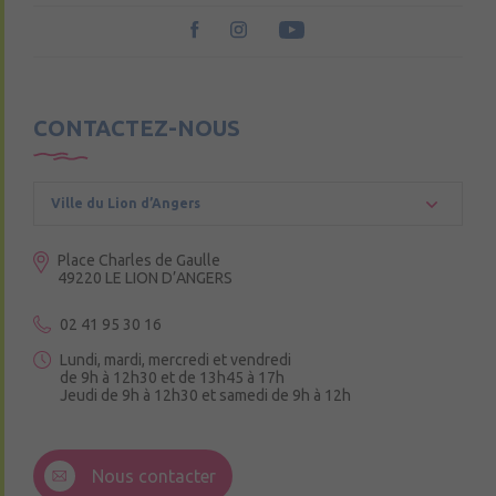
CONTACTEZ-NOUS
Ville du Lion d’Angers
Place Charles de Gaulle
49220 LE LION D’ANGERS
02 41 95 30 16
Lundi, mardi, mercredi et vendredi
de 9h à 12h30 et de 13h45 à 17h
Jeudi de 9h à 12h30 et samedi de 9h à 12h
3 Rue de la Croix Ruau,
49220 Andigné
Nous contacter