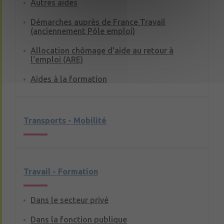
Autres aides
Démarches auprès de France Travail
(anciennement Pôle emploi)
Allocation chômage d'aide au retour à
l'emploi (ARE)
Aides à la formation
Transports - Mobilité
Travail - Formation
Dans le secteur privé
Dans la fonction publique