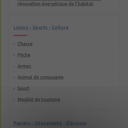
rénovation énergétique de l'habitat
Loisirs - Sports - Culture
Chasse
Pêche
Armes
Animal de compagnie
Sport
Meublé de tourisme
Papiers - Citoyenneté - Élections