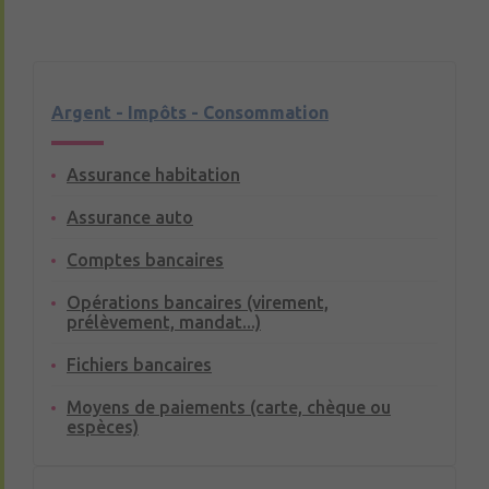
Argent - Impôts - Consommation
Assurance habitation
Assurance auto
Comptes bancaires
Opérations bancaires (virement,
prélèvement, mandat...)
Fichiers bancaires
Moyens de paiements (carte, chèque ou
espèces)