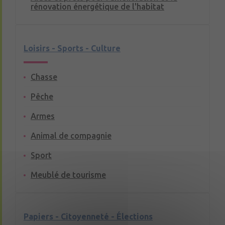
rénovation énergétique de l'habitat
Loisirs - Sports - Culture
Chasse
Pêche
Armes
Animal de compagnie
Sport
Meublé de tourisme
Papiers - Citoyenneté - Élections