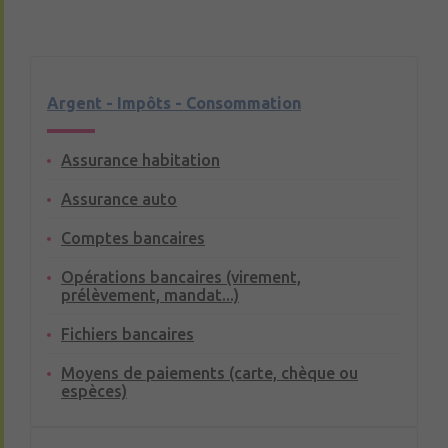
Argent - Impôts - Consommation
Assurance habitation
Assurance auto
Comptes bancaires
Opérations bancaires (virement,
prélèvement, mandat...)
Fichiers bancaires
Moyens de paiements (carte, chèque ou
espèces)