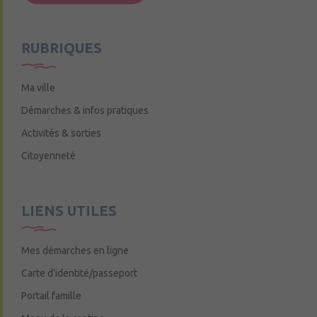
Mercredi de 9h15 à 12h15
RUBRIQUES
Ma ville
Démarches & infos pratiques
Activités & sorties
Citoyenneté
LIENS UTILES
Mes démarches en ligne
Carte d’identité/passeport
Portail famille