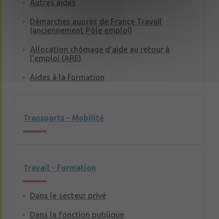
Autres aides
Démarches auprès de France Travail
(anciennement Pôle emploi)
Allocation chômage d'aide au retour à
l'emploi (ARE)
Aides à la formation
Transports - Mobilité
Travail - Formation
Dans le secteur privé
Dans la fonction publique