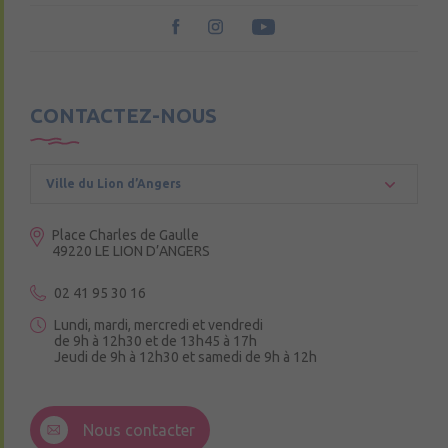
CONTACTEZ-NOUS
Ville du Lion d’Angers
Place Charles de Gaulle
49220 LE LION D’ANGERS
02 41 95 30 16
Lundi, mardi, mercredi et vendredi
de 9h à 12h30 et de 13h45 à 17h
Jeudi de 9h à 12h30 et samedi de 9h à 12h
3 Rue de la Croix Ruau,
49220 Andigné
Nous contacter