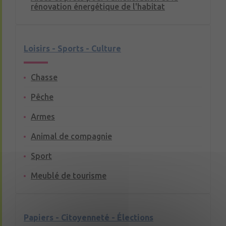
rénovation énergétique de l'habitat
Loisirs - Sports - Culture
Chasse
Pêche
Armes
Animal de compagnie
Sport
Meublé de tourisme
Papiers - Citoyenneté - Élections