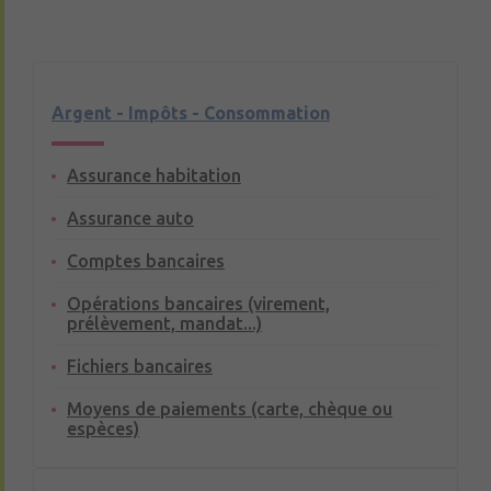
Argent - Impôts - Consommation
Assurance habitation
Assurance auto
Comptes bancaires
Opérations bancaires (virement,
prélèvement, mandat...)
Fichiers bancaires
Moyens de paiements (carte, chèque ou
espèces)