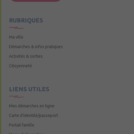
Mercredi de 9h15 à 12h15
RUBRIQUES
Ma ville
Démarches & infos pratiques
Activités & sorties
Citoyenneté
LIENS UTILES
Mes démarches en ligne
Carte d’identité/passeport
Portail famille