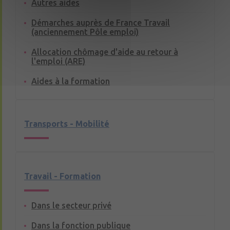
Autres aides
Démarches auprès de France Travail
(anciennement Pôle emploi)
Allocation chômage d'aide au retour à
l'emploi (ARE)
Aides à la formation
Transports - Mobilité
Travail - Formation
Dans le secteur privé
Dans la fonction publique