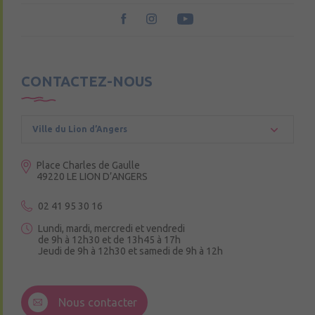
CONTACTEZ-NOUS
Ville du Lion d’Angers
Place Charles de Gaulle
49220 LE LION D’ANGERS
02 41 95 30 16
Lundi, mardi, mercredi et vendredi
de 9h à 12h30 et de 13h45 à 17h
Jeudi de 9h à 12h30 et samedi de 9h à 12h
3 Rue de la Croix Ruau,
49220 Andigné
Nous contacter