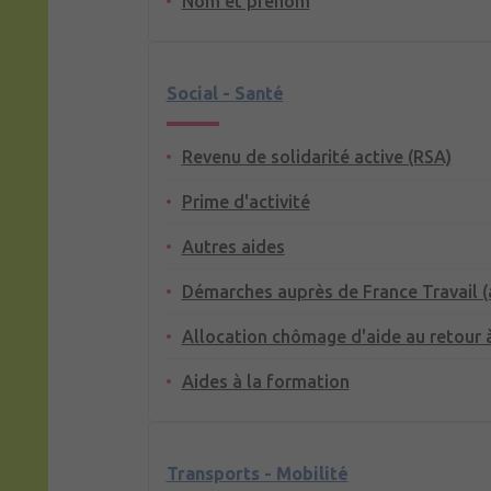
Nom et prénom
Social - Santé
Revenu de solidarité active (RSA)
Prime d'activité
Autres aides
Démarches auprès de France Travail 
Allocation chômage d'aide au retour à
Aides à la formation
Transports - Mobilité