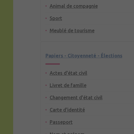
Animal de compagnie
Sport
Meublé de tourisme
Papiers - Citoyenneté - Élections
Actes d'état civil
Livret de famille
Changement d'état civil
Carte d'identité
Passeport