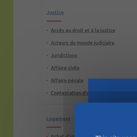
Justice
Accès au droit et à la justice
Acteurs du monde judiciaire
Juridictions
Affaire civile
Affaire pénale
Contestation d'un jugement
Logement
Achat d'un terrain