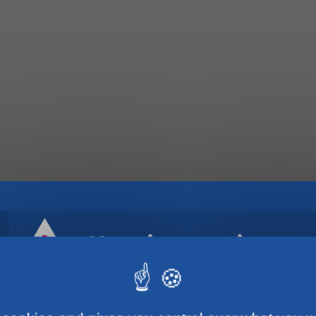
Horaires estivaux