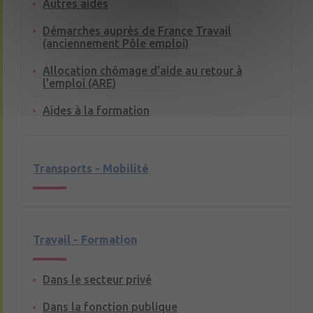
Autres aides
Démarches auprès de France Travail
(anciennement Pôle emploi)
Allocation chômage d'aide au retour à
l'emploi (ARE)
Aides à la formation
Transports - Mobilité
Travail - Formation
Dans le secteur privé
Dans la fonction publique