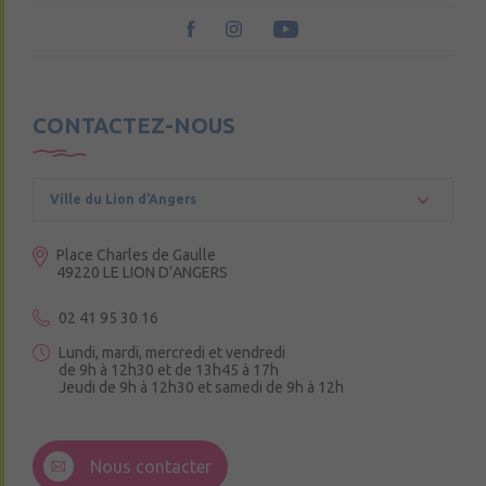
CONTACTEZ-NOUS
Ville du Lion d’Angers
Place Charles de Gaulle
49220 LE LION D’ANGERS
02 41 95 30 16
Lundi, mardi, mercredi et vendredi
de 9h à 12h30 et de 13h45 à 17h
Jeudi de 9h à 12h30 et samedi de 9h à 12h
3 Rue de la Croix Ruau,
49220 Andigné
Nous contacter