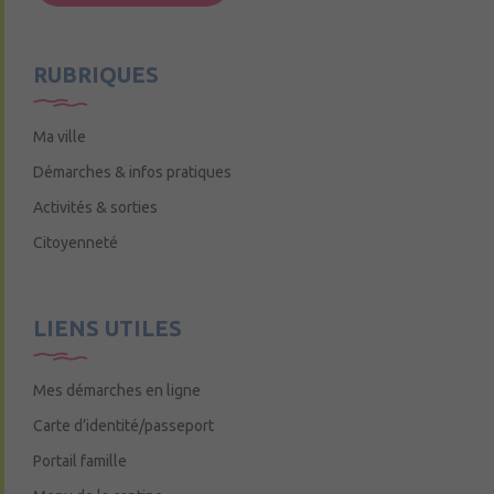
Mercredi de 9h15 à 12h15
RUBRIQUES
Ma ville
Démarches & infos pratiques
Activités & sorties
Citoyenneté
LIENS UTILES
Mes démarches en ligne
Carte d’identité/passeport
Portail famille