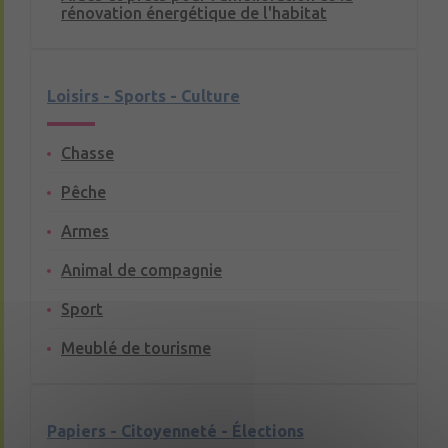
rénovation énergétique de l'habitat
Loisirs - Sports - Culture
Chasse
Pêche
Armes
Animal de compagnie
Sport
Meublé de tourisme
Papiers - Citoyenneté - Élections