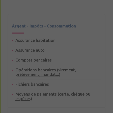
Argent - Impôts - Consommation
Assurance habitation
Assurance auto
Comptes bancaires
Opérations bancaires (virement,
prélèvement, mandat...)
Fichiers bancaires
Moyens de paiements (carte, chèque ou
espèces)