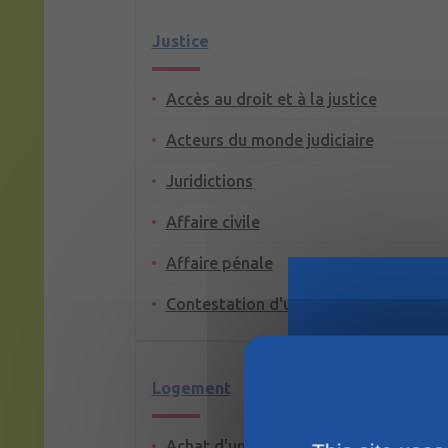
Justice
Accès au droit et à la justice
Acteurs du monde judiciaire
Juridictions
Affaire civile
Affaire pénale
Contestation d'un jugement
Logement
Achat d'un terrain